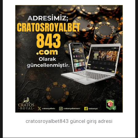
cratosroyalbet843 güncel giriş adresi