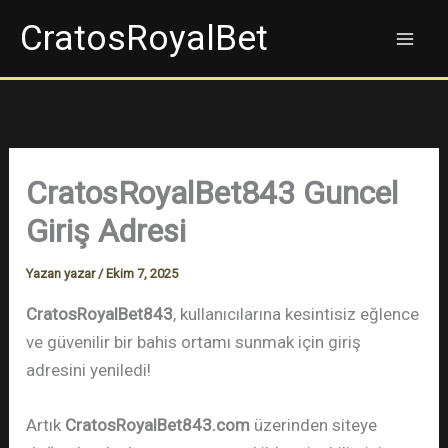
İçeriğe
CratosRoyalBet
atla
CratosRoyalBet843 Guncel
Giriş Adresi
Yazan
yazar
/
Ekim 7, 2025
CratosRoyalBet843
, kullanıcılarına kesintisiz eğlence
ve güvenilir bir bahis ortamı sunmak için giriş
adresini yeniledi!
Artık
CratosRoyalBet843.com
üzerinden siteye