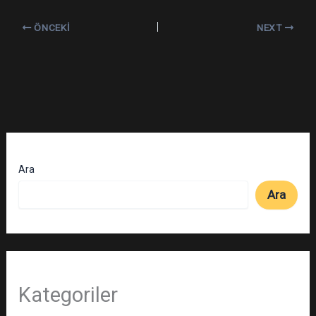
ÖNCEKI
NEXT
Ara
Ara
Kategoriler