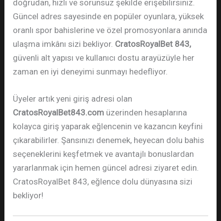
doğrudan, hızlı ve sorunsuz şekilde erişebilirsiniz.
Güncel adres sayesinde en popüler oyunlara, yüksek
oranlı spor bahislerine ve özel promosyonlara anında
ulaşma imkânı sizi bekliyor.
CratosRoyalBet 843,
güvenli alt yapısı ve kullanıcı dostu arayüzüyle her
zaman en iyi deneyimi sunmayı hedefliyor.
Üyeler artık yeni giriş adresi olan
CratosRoyalBet843.com
üzerinden hesaplarına
kolayca giriş yaparak eğlencenin ve kazancın keyfini
çıkarabilirler. Şansınızı denemek, heyecan dolu bahis
seçeneklerini keşfetmek ve avantajlı bonuslardan
yararlanmak için hemen güncel adresi ziyaret edin.
CratosRoyalBet 843, eğlence dolu dünyasına sizi
bekliyor!