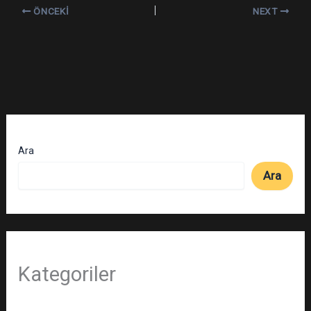
ÖNCEKI
NEXT
Ara
Ara
Kategoriler