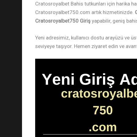
Cratosroyalbet Bahis tutkunları için harika h
Cratosroyalbet750.com artık hizmetinizde.
Cratosroyalbet750 Giriş
yapabilir, geniş bahis
Yeni adresimiz, kullanıcı dostu arayüzü ve üs
seviyeye taşıyor. Hemen ziyaret edin ve avant