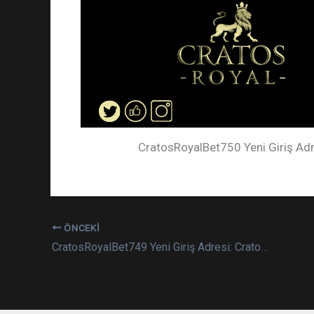
CratosRoyalBet750 Yeni Giriş Adr
ÖNCEKI
CratosRoyalBet749 Yeni Giriş Adresi: Cratosroyalbet749.com