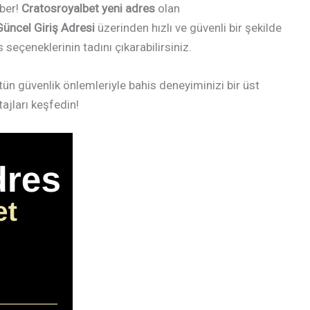
aber!
Cratosroyalbet yeni adres
olan
Güncel Giriş Adresi
üzerinden hızlı ve güvenli bir şekilde
 seçeneklerinin tadını çıkarabilirsiniz.
tün güvenlik önlemleriyle bahis deneyiminizi bir üst
ajları keşfedin!