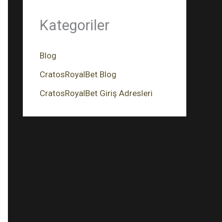
Kategoriler
Blog
CratosRoyalBet Blog
CratosRoyalBet Giriş Adresleri