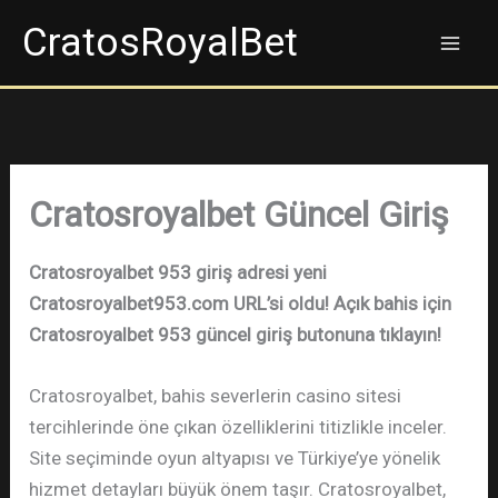
İçeriğe
CratosRoyalBet
atla
Cratosroyalbet Güncel Giriş
Cratosroyalbet 953 giriş adresi yeni
Cratosroyalbet953.com URL’si oldu! Açık bahis için
Cratosroyalbet 953 güncel giriş butonuna tıklayın!
Cratosroyalbet, bahis severlerin casino sitesi
tercihlerinde öne çıkan özelliklerini titizlikle inceler.
Site seçiminde oyun altyapısı ve Türkiye’ye yönelik
hizmet detayları büyük önem taşır. Cratosroyalbet,