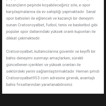
kazançların peşinde koşabileceğiniz site, e-spor
karşılaşmalarına da ev sahipliği yapmaktadır. Sanal
spor bahisleri ile eğlenceli ve kazançlı bir deneyim
sunan Cratosroyalbet, futbol, tenis ve basketbol gibi
popüler spor dallarındaki yüksek oranlı kuponları ile
dikkat çekmektedir.
Cratosroyalbet, kullanıcılarına güvenilir ve keyifli bir
bahis deneyimi sunmayı amaçlarken, sürekli
güncellenen içerikleri ve yüksek oranları ile
sektördeki yerini sağlamlaştırmaktadır. Hemen şimdi
Cratosroyalbet953.com adresine girerek, avantajlı
bahis fırsatlarından yararlanabilirsiniz.