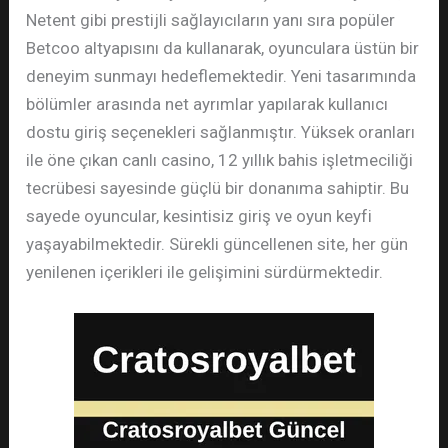
Netent gibi prestijli sağlayıcıların yanı sıra popüler
Betcoo altyapısını da kullanarak, oyunculara üstün bir
deneyim sunmayı hedeflemektedir. Yeni tasarımında
bölümler arasında net ayrımlar yapılarak kullanıcı
dostu giriş seçenekleri sağlanmıştır. Yüksek oranları
ile öne çıkan canlı casino, 12 yıllık bahis işletmeciliği
tecrübesi sayesinde güçlü bir donanıma sahiptir. Bu
sayede oyuncular, kesintisiz giriş ve oyun keyfi
yaşayabilmektedir. Sürekli güncellenen site, her gün
yenilenen içerikleri ile gelişimini sürdürmektedir.